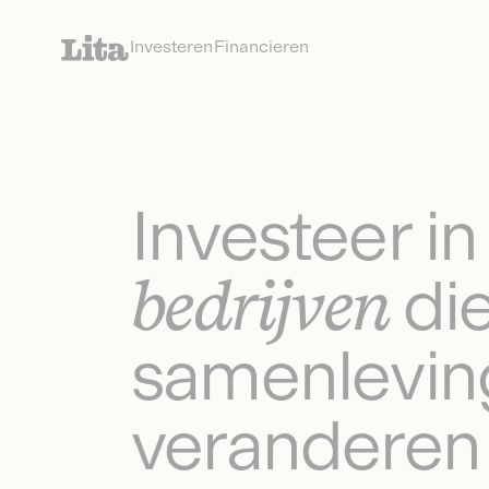
Investeren
Financieren
Investeer in
bedrijven
di
samenlevin
veranderen