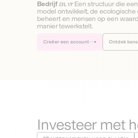
Bedrijf
zn. vr
Een structuur die e
model ontwikkelt, de ecologische 
beheert en mensen op een waar
manier tewerkstelt.
Creëer een account
Ontdek kan
Investeer met 