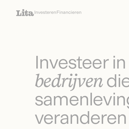
Investeren
Financieren
Investeer in
bedrijven
di
samenlevin
veranderen