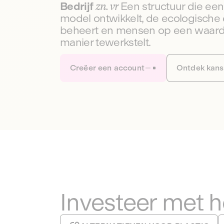
Bedrijf
zn. vr
Een structuur die e
model ontwikkelt, de ecologische 
beheert en mensen op een waar
manier tewerkstelt.
Creëer een account
Ontdek kan
Investeer met 