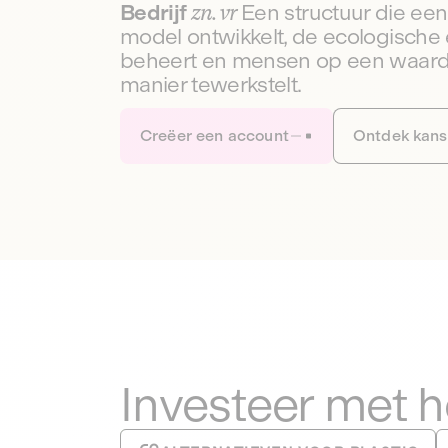
Bedrijf
zn. vr
Een structuur die e
model ontwikkelt, de ecologische 
beheert en mensen op een waar
manier tewerkstelt.
Creëer een account
Ontdek kan
Investeer met 