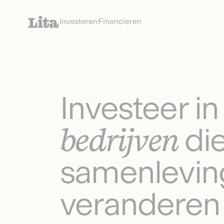
Investeren
Financieren
Investeer in
bedrijven
di
samenlevin
veranderen