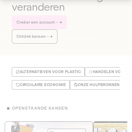
veranderen
Creëer een account
Ontdek kansen
ALTERNATIEVEN VOOR PLASTIC
HANDELEN VOOR HE
CIRCULAIRE ECONOMIE
ONZE HULPBRONNEN BEH
OPENSTAANDE KANSEN
Eranovum
Le Fourgon