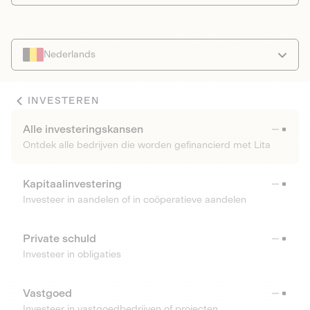
Nederlands
INVESTEREN
Alle investeringskansen
Ontdek alle bedrijven die worden gefinancierd met Lita
Kapitaalinvestering
Investeer in aandelen of in coöperatieve aandelen
Private schuld
Investeer in obligaties
Vastgoed
Investeer in vastgoedbedrijven of projecten