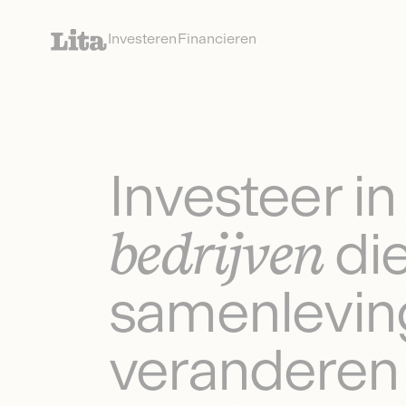
Investeren
Financieren
Investeer in
bedrijven
di
samenlevin
veranderen