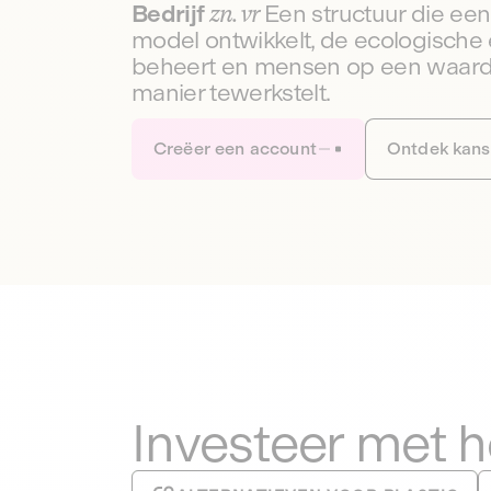
Bedrijf
zn. vr
Een structuur die e
model ontwikkelt, de ecologische 
beheert en mensen op een waar
manier tewerkstelt.
Creëer een account
Ontdek kan
Investeer met 