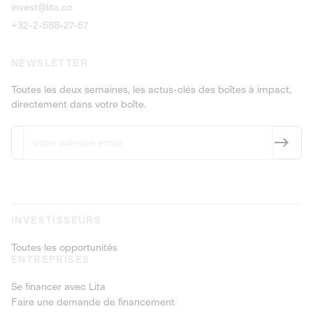
invest@lita.co
+32-2-588-27-57
NEWSLETTER
Toutes les deux semaines, les actus-clés des boîtes à impact,
directement dans votre boîte.
INVESTISSEURS
Toutes les opportunités
ENTREPRISES
Se financer avec Lita
Faire une demande de financement