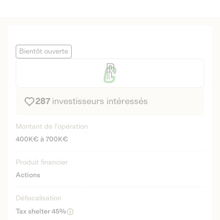
Bientôt ouverte
287
investisseurs intéressés
Montant de l'opération
400K€ à 700K€
Produit financier
Actions
Défiscalisation
Tax shelter 45%