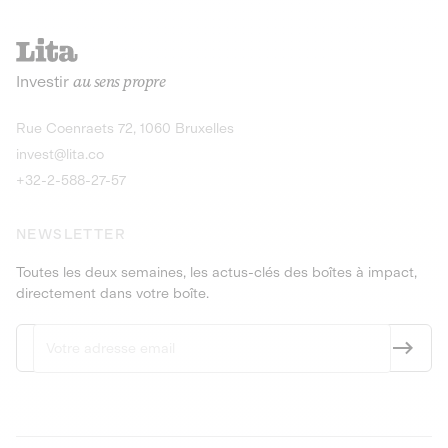
Investir
au sens propre
Rue Coenraets 72, 1060 Bruxelles
invest@lita.co
+32-2-588-27-57
NEWSLETTER
Toutes les deux semaines, les actus-clés des boîtes à impact,
directement dans votre boîte.