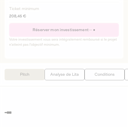
Ticket minimum
208,45 €
Réserver mon investissement
Votre investissement vous sera intégralement remboursé si le projet
n'atteint pas l'objectif minimum.
Pitch
Analyse de Lita
Conditions