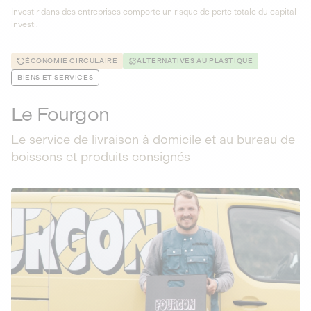
Investir dans des entreprises comporte un risque de perte totale du capital
investi.
ÉCONOMIE CIRCULAIRE
ALTERNATIVES AU PLASTIQUE
BIENS ET SERVICES
Le Fourgon
Le service de livraison à domicile et au bureau de
boissons et produits consignés