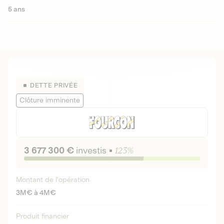
5 ans
DETTE PRIVÉE
Clôture imminente
3 677 300 €
investis
123%
Montant de l'opération
3M€ à 4M€
Produit financier