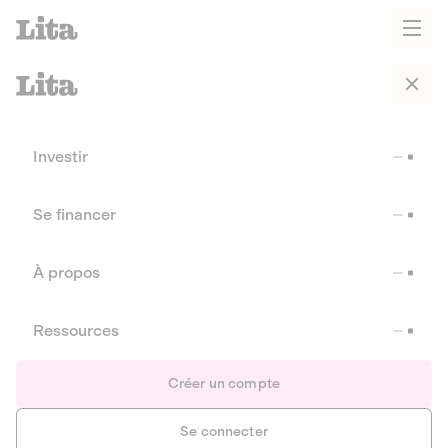
Investir
Se financer
À propos
Ressources
Créer un compte
Se connecter