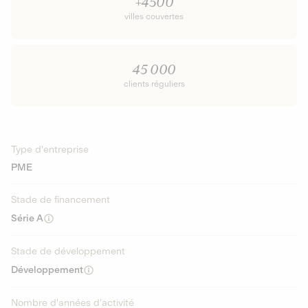
+4500
villes couvertes
45 000
clients réguliers
Type d'entreprise
PME
Stade de financement
Série A
Stade de développement
Développement
Nombre d'années d'activité