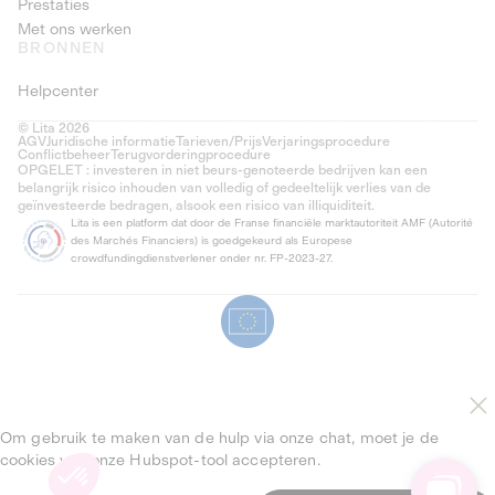
Prestaties
Met ons werken
BRONNEN
Helpcenter
© Lita 2026
AGV
Juridische informatie
Tarieven/Prijs
Verjaringsprocedure
Conflictbeheer
Terugvorderingprocedure
OPGELET : investeren in niet beurs-genoteerde bedrijven kan een
belangrijk risico inhouden van volledig of gedeeltelijk verlies van de
geïnvesteerde bedragen, alsook een risico van illiquiditeit.
Lita is een platform dat door de Franse financiële marktautoriteit AMF (Autorité
des Marchés Financiers) is goedgekeurd als Europese
crowdfundingdienstverlener onder nr. FP-2023-27.
Om gebruik te maken van de hulp via onze chat, moet je de
cookies van onze Hubspot-tool accepteren.