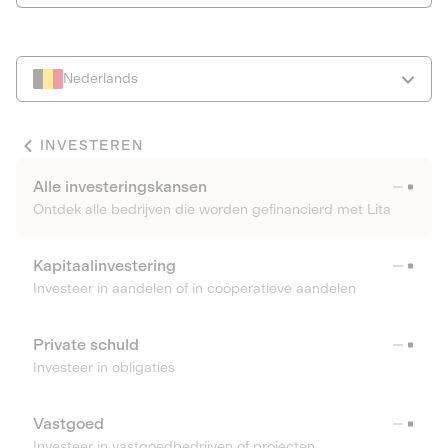
Nederlands
INVESTEREN
Alle investeringskansen
Ontdek alle bedrijven die worden gefinancierd met Lita
Kapitaalinvestering
Investeer in aandelen of in coöperatieve aandelen
Private schuld
Investeer in obligaties
Vastgoed
Investeer in vastgoedbedrijven of projecten