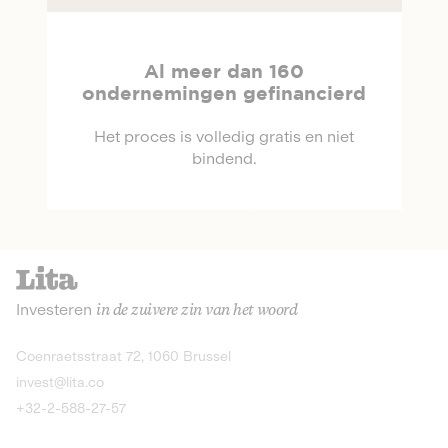
Al meer dan 160
ondernemingen gefinancierd
Het proces is volledig gratis en niet
bindend.
Investeren
in de zuivere zin van het woord
Coenraetsstraat 72, 1060 Brussel
invest@lita.co
+32-2-588-27-57