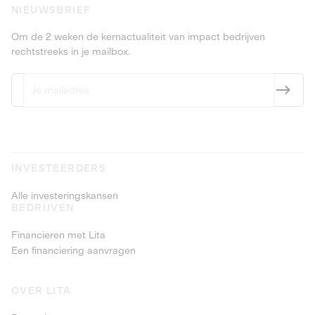
NIEUWSBRIEF
Om de 2 weken de kernactualiteit van impact bedrijven
rechtstreeks in je mailbox.
INVESTEERDERS
Alle investeringskansen
BEDRIJVEN
Financieren met Lita
Een financiering aanvragen
OVER LITA