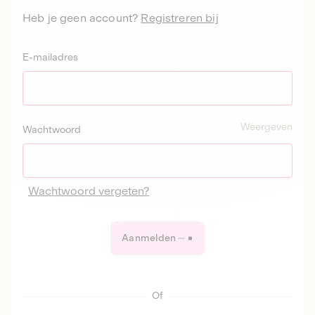
Heb je geen account?
Registreren bij
E-mailadres
Weergeven
Wachtwoord
Wachtwoord vergeten?
Aanmelden
Of