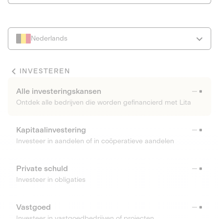
Nederlands
INVESTEREN
Alle investeringskansen
Ontdek alle bedrijven die worden gefinancierd met Lita
Kapitaalinvestering
Investeer in aandelen of in coöperatieve aandelen
Private schuld
Investeer in obligaties
Vastgoed
Investeer in vastgoedbedrijven of projecten