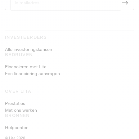
INVESTEERDERS
Alle investeringskansen
BEDRIJVEN
Financieren met Lita
Een financiering aanvragen
OVER LITA
Prestaties
Met ons werken
BRONNEN
Helpcenter
© Lita 2026