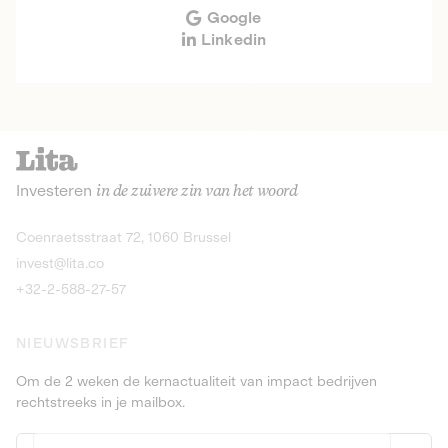
Google
Linkedin
Investeren
in de zuivere zin van het woord
Coenraetsstraat 72, 1060 Brussel
invest@lita.co
+32-2-588-27-57
NIEUWSBRIEF
Om de 2 weken de kernactualiteit van impact bedrijven
rechtstreeks in je mailbox.