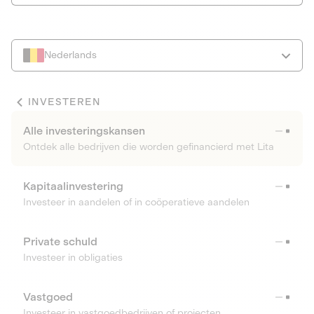
Nederlands
INVESTEREN
Alle investeringskansen
Ontdek alle bedrijven die worden gefinancierd met Lita
Kapitaalinvestering
Investeer in aandelen of in coöperatieve aandelen
Private schuld
Investeer in obligaties
Vastgoed
Investeer in vastgoedbedrijven of projecten