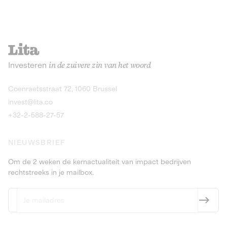
Investeren
in de zuivere zin van het woord
Coenraetsstraat 72, 1060 Brussel
invest@lita.co
+32-2-588-27-57
NIEUWSBRIEF
Om de 2 weken de kernactualiteit van impact bedrijven
rechtstreeks in je mailbox.