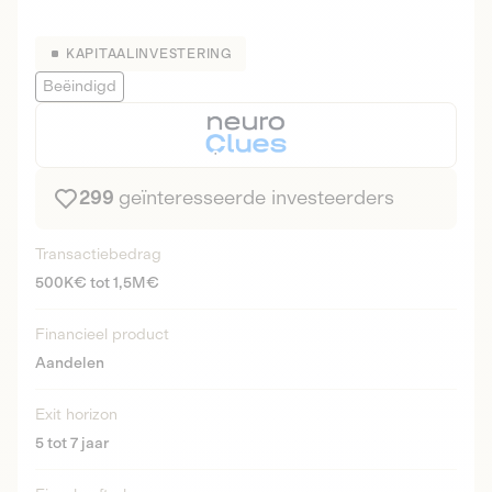
KAPITAALINVESTERING
Beëindigd
299
geïnteresseerde investeerders
Transactiebedrag
500K€ tot 1,5M€
Financieel product
Aandelen
Exit horizon
5 tot 7 jaar