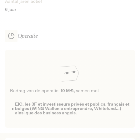
Aantal jaren actief
6 jaar
Operatie
Bedrag van de operatie:
10 M€,
samen met
EIC, les 3F et investisseurs privés et publics, français et
belges (WING Wallonie entreprendre, Whitefund…)
ainsi que des business angels.